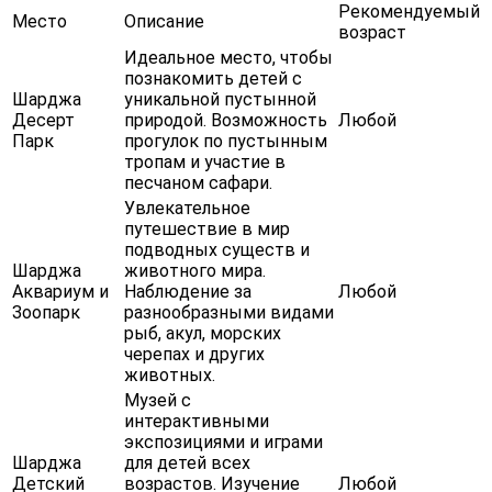
Рекомендуемый
Место
Описание
возраст
Идеальное место, чтобы
познакомить детей с
Шарджа
уникальной пустынной
Десерт
природой. Возможность
Любой
Парк
прогулок по пустынным
тропам и участие в
песчаном сафари.
Увлекательное
путешествие в мир
подводных существ и
Шарджа
животного мира.
Аквариум и
Наблюдение за
Любой
Зоопарк
разнообразными видами
рыб, акул, морских
черепах и других
животных.
Музей с
интерактивными
экспозициями и играми
Шарджа
для детей всех
Детский
возрастов. Изучение
Любой