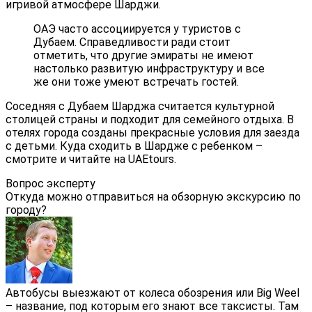
игривой атмосфере Шарджи.
ОАЭ часто ассоциируется у туристов с
Дубаем. Справедливости ради стоит
отметить, что другие эмираты не имеют
настолько развитую инфраструктуру и все
же они тоже умеют встречать гостей.
Соседняя с Дубаем Шарджа считается культурной
столицей страны и подходит для семейного отдыха. В
отелях города созданы прекрасные условия для заезда
с детьми. Куда сходить в Шардже с ребенком –
смотрите и читайте на UAEtours.
Вопрос эксперту
Откуда можно отправиться на обзорную экскурсию по
городу?
Автобусы выезжают от колеса обозрения или Big Weel
– название, под которым его знают все таксисты. Там