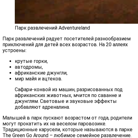
Парк развлечений Adventureland
Парк развлечений радует посетителей разнообразием
приключений для детей всех возрастов. На 20 аллеях
устроены:
крутые горки,
автодромы,
африканские джунгли,
мир майя и ацтеков.
Сафари-конвой из машин, разрисованных под
африканских животных, мчится по саванне и
джунглям. Световые и звуковые эффекты
добавляют адреналина.
Малышей в парк пускают возрастом от года, родители
могут прокатить их на веселом паровозике.
Традиционные карусели, которые называются в парке
The Green Go Around – любимое семейное развлечение.