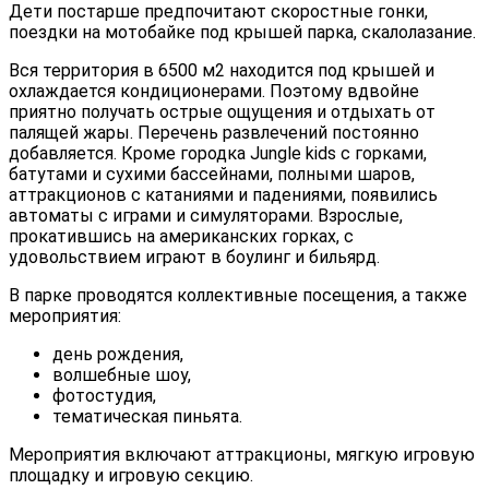
Дети постарше предпочитают скоростные гонки,
поездки на мотобайке под крышей парка, скалолазание.
Вся территория в 6500 м2 находится под крышей и
охлаждается кондиционерами. Поэтому вдвойне
приятно получать острые ощущения и отдыхать от
палящей жары. Перечень развлечений постоянно
добавляется. Кроме городка Jungle kids с горками,
батутами и сухими бассейнами, полными шаров,
аттракционов с катаниями и падениями, появились
автоматы с играми и симуляторами. Взрослые,
прокатившись на американских горках, с
удовольствием играют в боулинг и бильярд.
В парке проводятся коллективные посещения, а также
мероприятия:
день рождения,
волшебные шоу,
фотостудия,
тематическая пиньята.
Мероприятия включают аттракционы, мягкую игровую
площадку и игровую секцию.