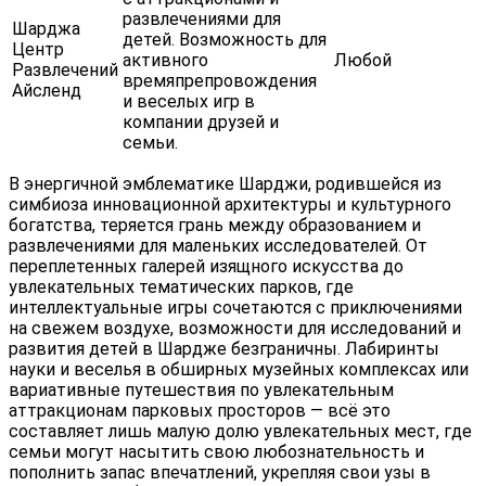
развлечениями для
Шарджа
детей. Возможность для
Центр
активного
Любой
Развлечений
времяпрепровождения
Айсленд
и веселых игр в
компании друзей и
семьи.
В энергичной эмблематике Шарджи, родившейся из
симбиоза инновационной архитектуры и культурного
богатства, теряется грань между образованием и
развлечениями для маленьких исследователей. От
переплетенных галерей изящного искусства до
увлекательных тематических парков, где
интеллектуальные игры сочетаются с приключениями
на свежем воздухе, возможности для исследований и
развития детей в Шардже безграничны. Лабиринты
науки и веселья в обширных музейных комплексах или
вариативные путешествия по увлекательным
аттракционам парковых просторов — всё это
составляет лишь малую долю увлекательных мест, где
семьи могут насытить свою любознательность и
пополнить запас впечатлений, укрепляя свои узы в