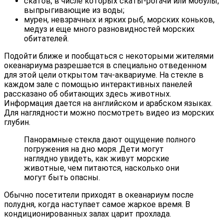
скатов, в числе которых скаты-рогачи или мобулы,
выпрыгивающие из воды;
мурен, невзрачных и ярких рыб, морских коньков,
медуз и еще много разновидностей морских
обитателей.
Подойти ближе и пообщаться с некоторыми жителями
океанариума разрешается в специально отведенном
для этой цели открытом тач-аквариуме. На стекле в
каждом зале с помощью интерактивных панелей
рассказано об обитающих здесь животных.
Информация дается на английском и арабском языках.
Для наглядности можно посмотреть видео из морских
глубин.
Панорамные стекла дают ощущение полного
погружения на дно моря. Дети могут
наглядно увидеть, как живут морские
животные, чем питаются, насколько они
могут быть опасны.
Обычно посетители приходят в океанариум после
полудня, когда наступает самое жаркое время. В
кондиционированных залах царит прохлада.