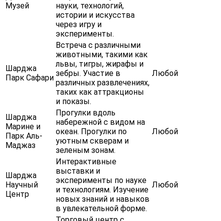
Музей
науки, технологий,
истории и искусства
через игру и
эксперименты.
Встреча с различными
животными, такими как
львы, тигры, жирафы и
Шарджа
зебры. Участие в
Любой
Парк Сафари
различных развлечениях,
таких как аттракционы
и показы.
Прогулки вдоль
Шарджа
набережной с видом на
Марине и
океан. Прогулки по
Любой
Парк Аль-
уютным скверам и
Маджаз
зеленым зонам.
Интерактивные
выставки и
Шарджа
эксперименты по науке
Научный
Любой
и технологиям. Изучение
Центр
новых знаний и навыков
в увлекательной форме.
Торговый центр с