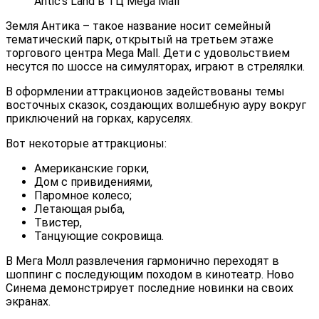
Antic’s Land в ТЦ Mega Mall
Земля Антика – такое название носит семейный
тематический парк, открытый на третьем этаже
торгового центра Mega Mall. Дети с удовольствием
несутся по шоссе на симуляторах, играют в стрелялки.
В оформлении аттракционов задействованы темы
восточных сказок, создающих волшебную ауру вокруг
приключений на горках, каруселях.
Вот некоторые аттракционы:
Американские горки,
Дом с привидениями,
Паромное колесо;
Летающая рыба,
Твистер,
Танцующие сокровища.
В Мега Молл развлечения гармонично переходят в
шоппинг с последующим походом в кинотеатр. Ново
Синема демонстрирует последние новинки на своих
экранах.