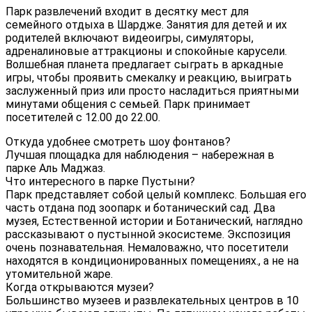
Парк развлечений входит в десятку мест для
семейного отдыха в Шардже. Занятия для детей и их
родителей включают видеоигры, симуляторы,
адреналиновые аттракционы и спокойные карусели.
Волшебная планета предлагает сыграть в аркадные
игры, чтобы проявить смекалку и реакцию, выиграть
заслуженный приз или просто насладиться приятными
минутами общения с семьей. Парк принимает
посетителей с 12.00 до 22.00.
Откуда удобнее смотреть шоу фонтанов?
Лучшая площадка для наблюдения – набережная в
парке Аль Маджаз.
Что интересного в парке Пустыни?
Парк представляет собой целый комплекс. Большая его
часть отдана под зоопарк и ботанический сад. Два
музея, Естественной истории и Ботанический, наглядно
рассказывают о пустынной экосистеме. Экспозиция
очень познавательная. Немаловажно, что посетители
находятся в кондиционированных помещениях., а не на
утомительной жаре.
Когда открываются музеи?
Большинство музеев и развлекательных центров в 10