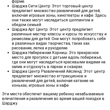
форме.
Шарджа Сити Центр: Этот торговый центр
предлагает множество развлечений для детей,
включая игровые зоны, кинотеатры и кафе. Здесь
они также могут насладиться шоппингом и
обедом семьей.
Шарджа Арт Центр: Этот центр предлагает
различные мастер-классы и курсы по искусству и
ремеслам для детей. Они могут попробовать себя
в различных видах творчества, таких как
рисование, лепка и рукоделие.
Шарджа Набережная Корниш: Это прекрасное
место для прогулок с детьми вдоль побережья,
где они могут насладиться красивыми видами на
залив и отдохнуть в парках и скверах.
Шарджа Центр Развлечений Айсленд: Этот центр
предлагает множество аттракционов и
развлечений для детей, включая катание на
коньках, игровые зоны и кафе.
Эти места обеспечат вашему ребенку незабываемые
впечатления и развлечения во время вашей поездки в
Шарджу.