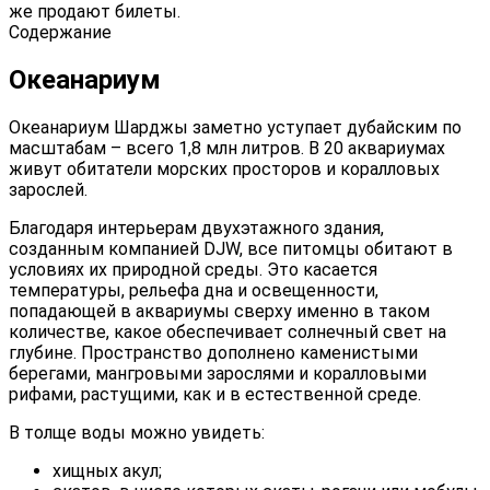
же продают билеты.
Содержание
Океанариум
Океанариум Шарджы заметно уступает дубайским по
масштабам – всего 1,8 млн литров. В 20 аквариумах
живут обитатели морских просторов и коралловых
зарослей.
Благодаря интерьерам двухэтажного здания,
созданным компанией DJW, все питомцы обитают в
условиях их природной среды. Это касается
температуры, рельефа дна и освещенности,
попадающей в аквариумы сверху именно в таком
количестве, какое обеспечивает солнечный свет на
глубине. Пространство дополнено каменистыми
берегами, мангровыми зарослями и коралловыми
рифами, растущими, как и в естественной среде.
В толще воды можно увидеть:
хищных акул;