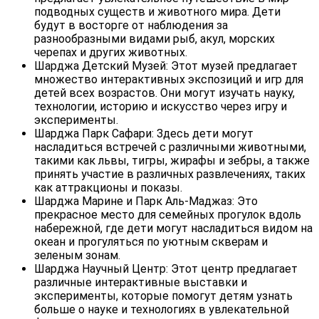
подводных существ и животного мира. Дети
будут в восторге от наблюдения за
разнообразными видами рыб, акул, морских
черепах и других животных.
Шарджа Детский Музей: Этот музей предлагает
множество интерактивных экспозиций и игр для
детей всех возрастов. Они могут изучать науку,
технологии, историю и искусство через игру и
эксперименты.
Шарджа Парк Сафари: Здесь дети могут
насладиться встречей с различными животными,
такими как львы, тигры, жирафы и зебры, а также
принять участие в различных развлечениях, таких
как аттракционы и показы.
Шарджа Марине и Парк Аль-Маджаз: Это
прекрасное место для семейных прогулок вдоль
набережной, где дети могут насладиться видом на
океан и прогуляться по уютным скверам и
зеленым зонам.
Шарджа Научный Центр: Этот центр предлагает
различные интерактивные выставки и
эксперименты, которые помогут детям узнать
больше о науке и технологиях в увлекательной