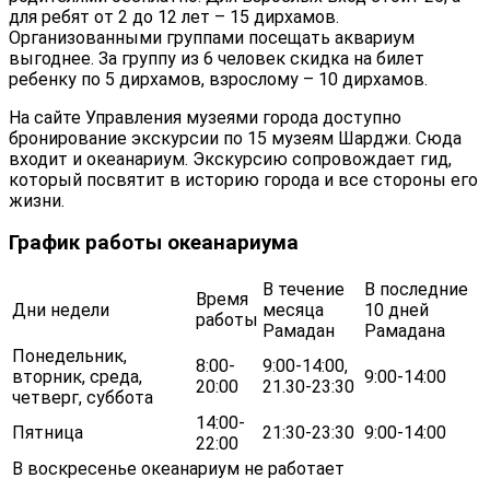
для ребят от 2 до 12 лет – 15 дирхамов.
Организованными группами посещать аквариум
выгоднее. За группу из 6 человек скидка на билет
ребенку по 5 дирхамов, взрослому – 10 дирхамов.
На сайте Управления музеями города доступно
бронирование экскурсии по 15 музеям Шарджи. Сюда
входит и океанариум. Экскурсию сопровождает гид,
который посвятит в историю города и все стороны его
жизни.
График работы океанариума
В течение
В последние
Время
Дни недели
месяца
10 дней
работы
Рамадан
Рамадана
Понедельник,
8:00-
9:00-14:00,
вторник, среда,
9:00-14:00
20:00
21.30-23:30
четверг, суббота
14:00-
Пятница
21:30-23:30
9:00-14:00
22:00
В воскресенье океанариум не работает