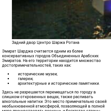
Задний двор Центро Шаржа Ротана
Эмират Шарджа считается одним из более
консервативных городов Объединенных Арабских
Эмиратов. На его территории находится множество
достопримечательностей, таких как:
исторические музеи;
галереи;
архитектурные и исторические памятники.
Здесь не разрешается перемещаться по городу в
слишком откровенных вещах, также распивать
алкогольные напитки. Это место примечательно своей
необыкновенной атмосферой, позволяющей в полной
мере прочувствовать роскошь и богатство страны,