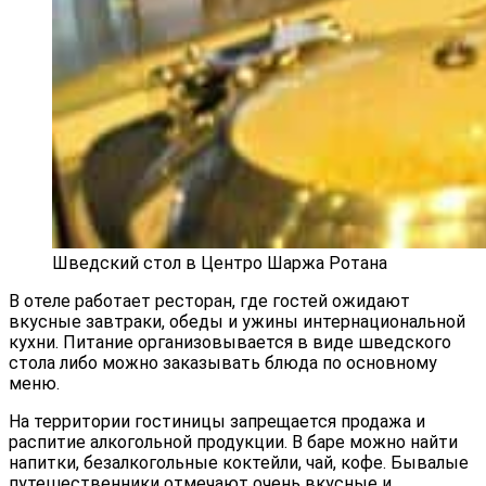
Шведский стол в Центро Шаржа Ротана
В отеле работает ресторан, где гостей ожидают
вкусные завтраки, обеды и ужины интернациональной
кухни. Питание организовывается в виде шведского
стола либо можно заказывать блюда по основному
меню.
На территории гостиницы запрещается продажа и
распитие алкогольной продукции. В баре можно найти
напитки, безалкогольные коктейли, чай, кофе. Бывалые
путешественники отмечают очень вкусные и