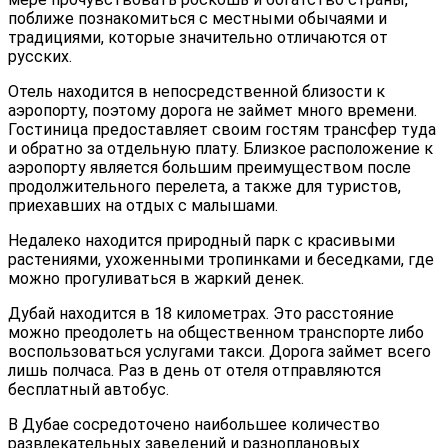
поближе познакомиться с местными обычаями и
традициями, которые значительно отличаются от
русских.
Отель находится в непосредственной близости к
аэропорту, поэтому дорога не займет много времени.
Гостиница предоставляет своим гостям трансфер туда
и обратно за отдельную плату. Близкое расположение к
аэропорту является большим преимуществом после
продолжительного перелета, а также для туристов,
приехавших на отдых с малышами.
Недалеко находится природный парк с красивыми
растениями, ухоженными тропинками и беседками, где
можно прогуливаться в жаркий денек.
Дубай находится в 18 километрах. Это расстояние
можно преодолеть на общественном транспорте либо
воспользоваться услугами такси. Дорога займет всего
лишь полчаса. Раз в день от отеля отправляются
бесплатный автобус.
В Дубае сосредоточено наибольшее количество
развлекательных заведений и разноплановых