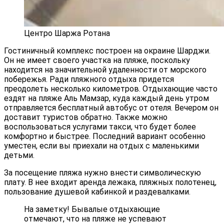
Центро Шаржа Ротана
Гостиничный комплекс построен на окраине Шарджи.
Он не имеет своего участка на пляже, поскольку
находится на значительной удаленности от морского
побережья. Ради пляжного отдыха придется
преодолеть несколько километров. Отдыхающие часто
ездят на пляже Аль Мамзар, куда каждый день утром
отправляется бесплатный автобус от отеля. Вечером он
доставит туристов обратно. Также можно
воспользоваться услугами такси, что будет более
комфортно и быстрее. Последний вариант особенно
уместен, если вы приехали на отдых с маленькими
детьми.
За посещение пляжа нужно внести символическую
плату. В нее входит аренда лежака, пляжных полотенец,
пользование душевой кабинкой и раздевалками.
На заметку! Бывалые отдыхающие
отмечают, что на пляже не успевают