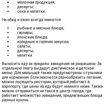
молочная продукция;
десерты;
соки и напитки.
На обед и ужин всегда имеются:
рыбные и мясные блюда;
гарниры;
японские блюда;
холодные и горячие закуски;
салаты;
десерты;
напитки.
Выносить еду за пределы заведения не разрешено. За
отдельную плату выдадут диетическое и детское
меню. Для малышей также предусмотрены стульчики
для кормления. Если захочется разнообразить питание,
можно посещать ресторан, который работает в
аэропорту, где цены на еду будут немного ниже. Также
можно отправиться на такси в центр города, где
работает множество заведений, предлагающих блюда
разных кухонь.