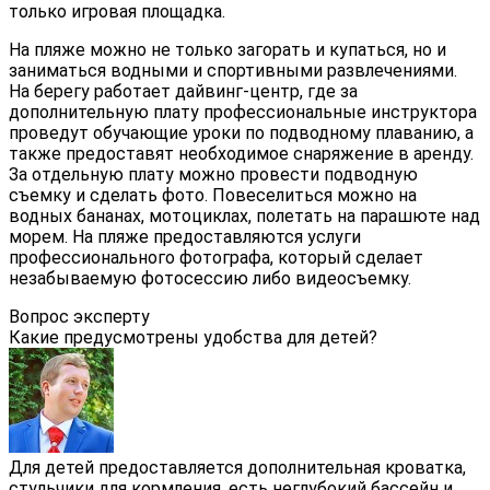
только игровая площадка.
На пляже можно не только загорать и купаться, но и
заниматься водными и спортивными развлечениями.
На берегу работает дайвинг-центр, где за
дополнительную плату профессиональные инструктора
проведут обучающие уроки по подводному плаванию, а
также предоставят необходимое снаряжение в аренду.
За отдельную плату можно провести подводную
съемку и сделать фото. Повеселиться можно на
водных бананах, мотоциклах, полетать на парашюте над
морем. На пляже предоставляются услуги
профессионального фотографа, который сделает
незабываемую фотосессию либо видеосъемку.
Вопрос эксперту
Какие предусмотрены удобства для детей?
Для детей предоставляется дополнительная кроватка,
стульчики для кормления, есть неглубокий бассейн и