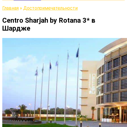
Главная
»
Достопримечательности
Centro Sharjah by Rotana 3* в
Шардже