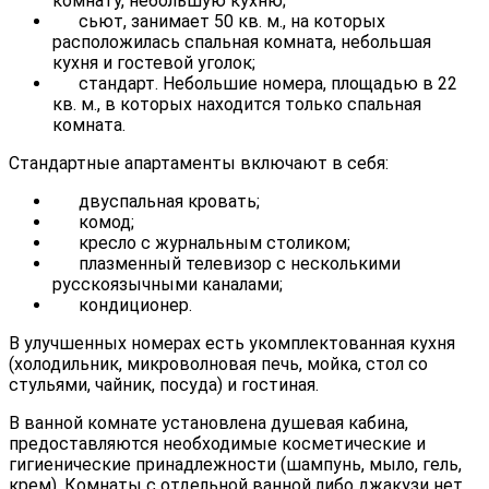
комнату, небольшую кухню;
сьют, занимает 50 кв. м., на которых
расположилась спальная комната, небольшая
кухня и гостевой уголок;
стандарт. Небольшие номера, площадью в 22
кв. м., в которых находится только спальная
комната.
Стандартные апартаменты включают в себя:
двуспальная кровать;
комод;
кресло с журнальным столиком;
плазменный телевизор с несколькими
русскоязычными каналами;
кондиционер.
В улучшенных номерах есть укомплектованная кухня
(холодильник, микроволновая печь, мойка, стол со
стульями, чайник, посуда) и гостиная.
В ванной комнате установлена душевая кабина,
предоставляются необходимые косметические и
гигиенические принадлежности (шампунь, мыло, гель,
крем). Комнаты с отдельной ванной либо джакузи нет.