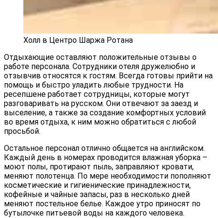
Холл в Центро Шаржа Ротана
Отдыхающие оставляют положительные отзывы о
работе персонала. Сотрудники отеля дружелюбно и
отзывчив относятся к гостям. Всегда готовы прийти на
помощь и быстро уладить любые трудности. На
ресепшене работает сотрудницы, которые могут
разговаривать на русском. Они отвечают за заезд и
выселение, а также за создание комфортных условий
во время отдыха, к ним можно обратиться с любой
просьбой.
Остальное персонал отлично общается на английском.
Каждый день в номерах проводится влажная уборка –
моют полы, протирают пыль, заправляют кровати,
меняют полотенца. По мере необходимости пополняют
косметические и гигиенические принадлежности,
кофейные и чайные запасы, раз в несколько дней
меняют постельное белье. Каждое утро приносят по
бутылочке питьевой воды на каждого человека.