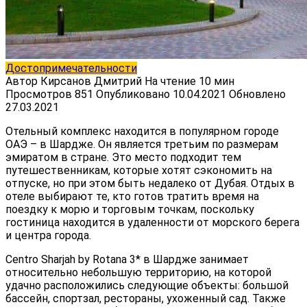
Достопримечательности
Автор
Кирсанов Дмитрий
На чтение
10 мин
Просмотров
851
Опубликовано
10.04.2021
Обновлено
27.03.2021
Отельный комплекс находится в популярном городе
ОАЭ – в Шардже. Он является третьим по размерам
эмиратом в стране. Это место подходит тем
путешественникам, которые хотят сэкономить на
отпуске, но при этом быть недалеко от Дубая. Отдых в
отеле выбирают те, кто готов тратить время на
поездку к морю и торговым точкам, поскольку
гостиница находится в удаленности от морского берега
и центра города.
Centro Sharjah by Rotana 3* в Шардже занимает
относительно небольшую территорию, на которой
удачно расположились следующие объекты: большой
бассейн, спортзал, рестораны, ухоженный сад. Также