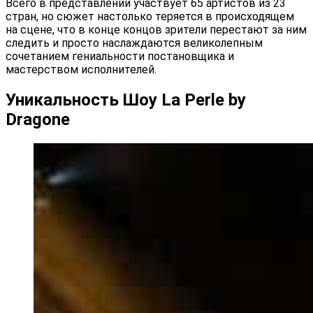
Всего в представлении участвует 65 артистов из 23
стран, но сюжет настолько теряется в происходящем
на сцене, что в конце концов зрители перестают за ним
следить и просто наслаждаются великолепным
сочетанием гениальности постановщика и
мастерством исполнителей.
Уникальность Шоу La Perle by
Dragone