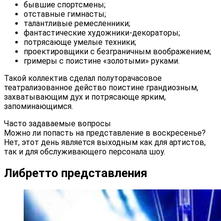
бывшие спортсмены;
отставные гимнасты;
талантливые ремесленники;
фантастические художники-декораторы;
потрясающе умелые техники;
проектировщики с безграничным воображением;
гримеры с поистине «золотыми» руками.
Такой коллектив сделал полуторачасовое
театрализованное действо поистине грандиозным,
захватывающим дух и потрясающе ярким,
запоминающимся.
Часто задаваемые вопросы
Можно ли попасть на представление в воскресенье?
Нет, этот день является выходным как для артистов,
так и для обслуживающего персонала шоу.
Либретто представления