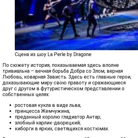
Сцена из шоу La Perle by Dragone
По сюжету история, показываемая здесь вполне
тривиальна – вечная борьба Добра со Злом, верная
Любовь, коварная Зависть. Здесь есть главные герои,
доказывающие миру свою правоту и сражающиеся
друг с другом в футуристическом представлении о
собственных целях:
ростовая кукла в виде льва;
принцесса Жемчужина;
преданный королю гладиатор Антар;
злобный карлик-дворецкий;
киборги в ярких, светящихся костюмах.