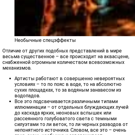
Необычные спецэффекты
Отличие от других подобных представлений в мире
весьма существенное – все происходит на аквасцене,
снабженной огромным количеством всевозможных
механизмов.
Артисты работают в совершенно невероятных
условиях – то по пояс в воде, то на абсолютно
сухих площадках, то за водяным занавесом из
водопадов.
Все это подсвечивается различными типами
иллюминации – от отдельных блуждающих лучей
до каскада ярких, неоновых вспышек или
рассеянного голубоватого света с темными
силуэтами то ли веток, то ли черных разводов от
непонятного источника. Словом, все это – очень