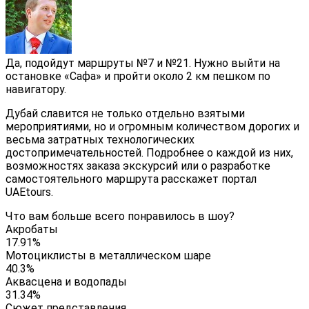
Да, подойдут маршруты №7 и №21. Нужно выйти на
остановке «Сафа» и пройти около 2 км пешком по
навигатору.
Дубай славится не только отдельно взятыми
мероприятиями, но и огромным количеством дорогих и
весьма затратных технологических
достопримечательностей. Подробнее о каждой из них,
возможностях заказа экскурсий или о разработке
самостоятельного маршрута расскажет портал
UAEtours.
Что вам больше всего понравилось в шоу?
Акробаты
17.91%
Мотоциклисты в металлическом шаре
40.3%
Аквасцена и водопады
31.34%
Сюжет представления