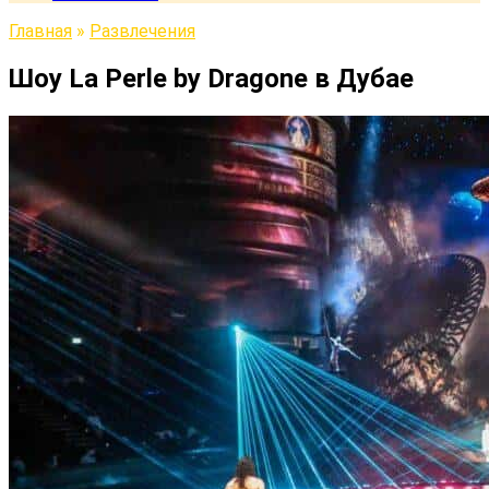
Главная
»
Развлечения
Шоу La Perle by Dragone в Дубае