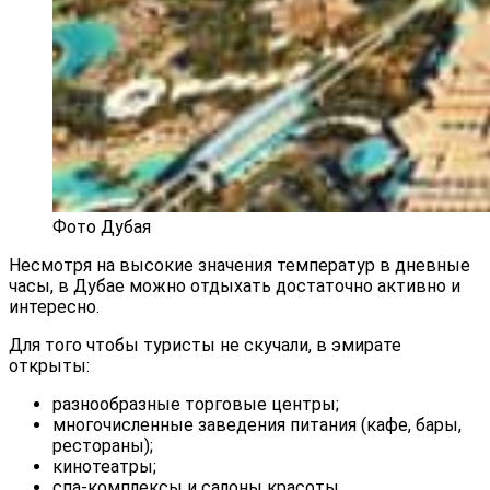
Фото Дубая
Несмотря на высокие значения температур в дневные
часы, в Дубае можно отдыхать достаточно активно и
интересно.
Для того чтобы туристы не скучали, в эмирате
открыты:
разнообразные торговые центры;
многочисленные заведения питания (кафе, бары,
рестораны);
кинотеатры;
спа-комплексы и салоны красоты.