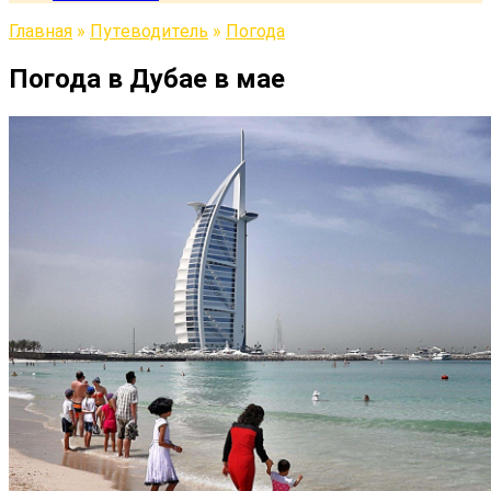
Главная
»
Путеводитель
»
Погода
Погода в Дубае в мае