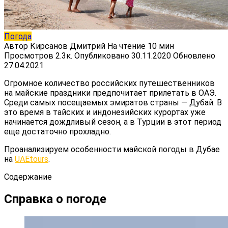
Погода
Автор
Кирсанов Дмитрий
На чтение
10 мин
Просмотров
2.3к.
Опубликовано
30.11.2020
Обновлено
27.04.2021
Огромное количество российских путешественников
на майские праздники предпочитает прилетать в ОАЭ.
Среди самых посещаемых эмиратов страны — Дубай. В
это время в тайских и индонезийских курортах уже
начинается дождливый сезон, а в Турции в этот период
еще достаточно прохладно.
Проанализируем особенности майской погоды в Дубае
на
UAEtours
.
Содержание
Справка о погоде