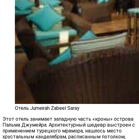
Отель Jumeirah Zabeel Saray
Этот отель занимает западную часть «кроны» острова
Пальма Джумейра. Архитектурный шедевр выстроен с
применением турецкого мрамора, нашлось место
хрустальным канделябрам, расписанным потолком,