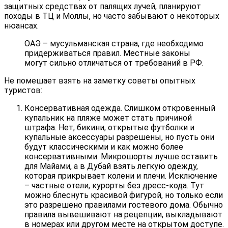
защитных средствах от палящих лучей, планируют
походы в ТЦ и Моллы, но часто забывают о некоторых
нюансах.
ОАЭ – мусульманская страна, где необходимо
придерживаться правил. Местные законы
могут сильно отличаться от требований в РФ.
Не помешает взять на заметку советы опытных
туристов:
Консервативная одежда. Слишком откровенный
купальник на пляже может стать причиной
штрафа. Нет, бикини, открытые футболки и
купальные аксессуары разрешены, но пусть они
будут классическими и как можно более
консервативными. Микрошорты лучше оставить
для Майами, а в Дубай взять легкую одежду,
которая прикрывает колени и плечи. Исключение
– частные отели, курорты без дресс-кода. Тут
можно блеснуть красивой фигурой, но только если
это разрешено правилами гостевого дома. Обычно
правила вывешивают на рецепции, выкладывают
в номерах или другом месте на открытом доступе.