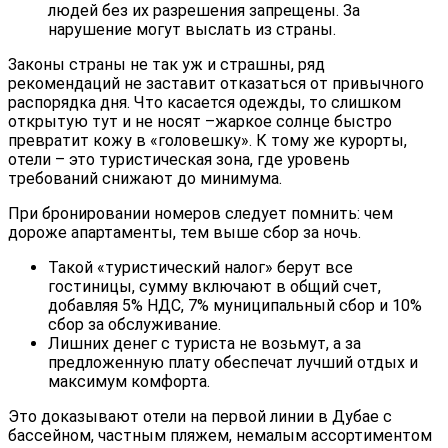
людей без их разрешения запрещены. За
нарушение могут выслать из страны.
Законы страны не так уж и страшны, ряд
рекомендаций не заставит отказаться от привычного
распорядка дня. Что касается одежды, то слишком
открытую тут и не носят –жаркое солнце быстро
превратит кожу в «головешку». К тому же курорты,
отели – это туристическая зона, где уровень
требований снижают до минимума.
При бронировании номеров следует помнить: чем
дороже апартаменты, тем выше сбор за ночь.
Такой «туристический налог» берут все
гостиницы, сумму включают в общий счет,
добавляя 5% НДС, 7% муниципальный сбор и 10%
сбор за обслуживание.
Лишних денег с туриста не возьмут, а за
предложенную плату обеспечат лучший отдых и
максимум комфорта.
Это доказывают отели на первой линии в Дубае с
бассейном, частным пляжем, немалым ассортиментом