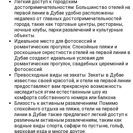
Легкий доступ к городским
достопримечательностям: Большинство отелей на
первой линии в Дубае удобно расположены
недалеко от главных достопримечательностей
города, таких как торговые центры, рестораны,
ночные клубы, парки развлечений и культурные
объекты.
Идеальное место для фотосессий и
романтических прогулок: Спокойные пляжи и
роскошные окрестности отелей на первой линии в
Дубае создают идеальные условия для
романтических прогулок, свадебных церемоний и
фотосессий.
Превосходные виды на закаты: Закаты в Дубае
известны своей красотой, и отели на первой линии
предоставляют вам прекрасную возможность
насладиться этим естественным шоу из
комфорта собственного номера или балкона.
Близость к активным развлечениям: Помимо
спокойного отдыха на пляже, отели на первой
линии в Дубае также предлагают легкий доступ к
различным активным развлечениям, таким как
водные виды спорта, сафари по пустыне, гольф,
верховая езда и многое другое.