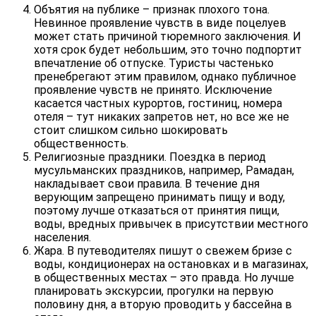
Объятия на публике – признак плохого тона.
Невинное проявление чувств в виде поцелуев
может стать причиной тюремного заключения. И
хотя срок будет небольшим, это точно подпортит
впечатление об отпуске. Туристы частенько
пренебрегают этим правилом, однако публичное
проявление чувств не принято. Исключение
касается частных курортов, гостиниц, номера
отеля – тут никаких запретов нет, но все же не
стоит слишком сильно шокировать
общественность.
Религиозные праздники. Поездка в период
мусульманских праздников, например, Рамадан,
накладывает свои правила. В течение дня
верующим запрещено принимать пищу и воду,
поэтому лучше отказаться от принятия пищи,
воды, вредных привычек в присутствии местного
населения.
Жара. В путеводителях пишут о свежем бризе с
воды, кондиционерах на остановках и в магазинах,
в общественных местах – это правда. Но лучше
планировать экскурсии, прогулки на первую
половину дня, а вторую проводить у бассейна в