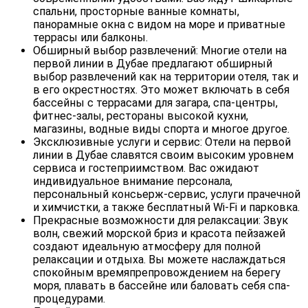
спальни, просторные ванные комнаты,
панорамные окна с видом на море и приватные
террасы или балконы.
Обширный выбор развлечений: Многие отели на
первой линии в Дубае предлагают обширный
выбор развлечений как на территории отеля, так и
в его окрестностях. Это может включать в себя
бассейны с террасами для загара, спа-центры,
фитнес-залы, рестораны высокой кухни,
магазины, водные виды спорта и многое другое.
Эксклюзивные услуги и сервис: Отели на первой
линии в Дубае славятся своим высоким уровнем
сервиса и гостеприимством. Вас ожидают
индивидуальное внимание персонала,
персональный консьерж-сервис, услуги прачечной
и химчистки, а также бесплатный Wi-Fi и парковка.
Прекрасные возможности для релаксации: Звук
волн, свежий морской бриз и красота пейзажей
создают идеальную атмосферу для полной
релаксации и отдыха. Вы можете наслаждаться
спокойным времяпрепровождением на берегу
моря, плавать в бассейне или баловать себя спа-
процедурами.