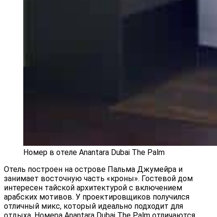
Номер в отеле Anantara Dubai The Palm
Отель построен на острове Пальма Джумейра и
занимает восточную часть «кроны». Гостевой дом
интересен тайской архитектурой с включением
арабских мотивов. У проектировщиков получился
отличный микс, который идеально подходит для
отдыха. Номера Anantara Dubai The Palm отличаются