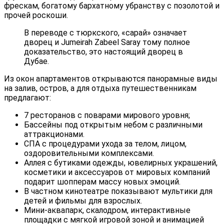
фрескам, богатому бархатному убранству с позолотой и
прочей роскоши.
В переводе с тюркского, «сарай» означает
дворец и Jumeirah Zabeel Saray тому полное
доказательство, это настоящий дворец в
Дубае.
Из окон апартаментов открываются панорамные виды
на залив, остров, а для отдыха путешественникам
предлагают:
7 ресторанов с поварами мирового уровня;
Бассейны под открытым небом с различными
аттракционами.
СПА с процедурами ухода за телом, лицом,
оздоровительными комплексами.
Аллея с бутиками одежды, ювелирных украшений,
косметики и аксессуаров от мировых компаний
подарит шопперам массу новых эмоций.
В частном кинотеатре показывают мультики для
детей и фильмы для взрослых.
Мини-аквапарк, скалодром, интерактивные
площадки с мягкой игровой зоной и анимацией