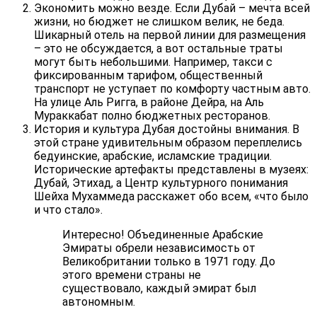
Экономить можно везде. Если Дубай – мечта всей
жизни, но бюджет не слишком велик, не беда.
Шикарный отель на первой линии для размещения
– это не обсуждается, а вот остальные траты
могут быть небольшими. Например, такси с
фиксированным тарифом, общественный
транспорт не уступает по комфорту частным авто.
На улице Аль Ригга, в районе Дейра, на Аль
Мураккабат полно бюджетных ресторанов.
История и культура Дубая достойны внимания. В
этой стране удивительным образом переплелись
бедуинские, арабские, исламские традиции.
Исторические артефакты представлены в музеях:
Дубай, Этихад, а Центр культурного понимания
Шейха Мухаммеда расскажет обо всем, «что было
и что стало».
Интересно! Объединенные Арабские
Эмираты обрели независимость от
Великобритании только в 1971 году. До
этого времени страны не
существовало, каждый эмират был
автономным.