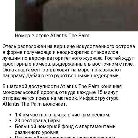
Номер в отеле Atlantis The Palm
Отель расположен на вершине искусственного острова
в форме полумесяца и неоднократно становился
лучшим по версии авторитетного журнала. Гостей ждут
просторные номера, выдержанные в восточном стиле.
Окна апартаментов выходят на море, показывают
панораму Дубая с его рукотворными шедеврами.
В шаговой доступности Atlantis The Palm конечная
монорельсовой дороги, откуда каждые 15 минут
отправляется поезд на материк. Инфраструктура
Atlantis The Palm включает:
1,4 км частного пляжа с чистым песком.
23 ресторана, бары.
Большой номерной фонд с апартаментами
различного уровня.