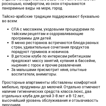
роскошью, комфортом, из окон открываются
панорамные виды на море, город.
Тайско-арабские традиции поддерживают буквально
во всем:
СПА с массажем, уходовыми процедурами по
тайским рецептам и оздоравливающие
программы для детей.
В меню ресторанов встречаются блюда разных
стран, удивительные сочетания продуктов
порадуют гурманов и новичков.
В детском клубе по интересам ребятишкам
предложат массу занятий, купания в бассейне,
ныряния с горок и прочие развлечения.
За малышами присмотрит няня, опытные
воспитатели, аниматоры.
Просторные апартаменты обставлены комфортной
мебелью, продуманы до мелочей. Отдельно отмечают
наличие гигиенических средств класса люкс, два
отдельных клуба для детей 3-8 лет и 8-12 лет,
высочайший уровень обслуживания и отзывчивость
персонала.