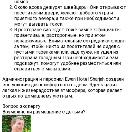
номер.
Около входа дежурят швейцары. Они открывают
посетителям двери, желают доброго утра и
приятного вечера, а также при необходимости
могут вызвать такси.
В ресторане вас ждет тоже самое. Официанты
приветливые, расторопные, но при этом
ненавязчивые. Внимательные сотрудники следят
за тем, чтобы никто из посетителей не сидел с
пустыми тарелками или, еще хуже, не ушел из
ресторана голодным. При необходимости вам
подскажут, помогут удобнее разместиться или
справиться с малышами.
Администрация и персонал Ewan Hotel Sharjah создали
все условия для комфортного отдыха. Здесь царит
легкая и жизнерадостная атмосфера, которая делает
отдых по-домашнему уютным.
Вопрос эксперту
Возможно ли размещение с детьми?