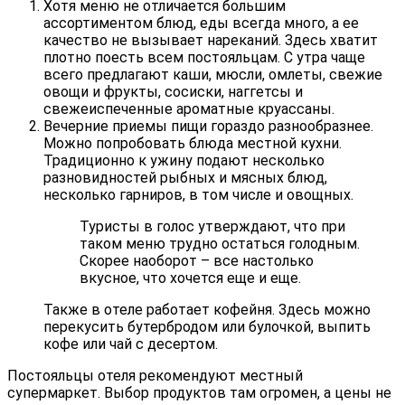
Хотя меню не отличается большим
ассортиментом блюд, еды всегда много, а ее
качество не вызывает нареканий. Здесь хватит
плотно поесть всем постояльцам. С утра чаще
всего предлагают каши, мюсли, омлеты, свежие
овощи и фрукты, сосиски, наггетсы и
свежеиспеченные ароматные круассаны.
Вечерние приемы пищи гораздо разнообразнее.
Можно попробовать блюда местной кухни.
Традиционно к ужину подают несколько
разновидностей рыбных и мясных блюд,
несколько гарниров, в том числе и овощных.
Туристы в голос утверждают, что при
таком меню трудно остаться голодным.
Скорее наоборот – все настолько
вкусное, что хочется еще и еще.
Также в отеле работает кофейня. Здесь можно
перекусить бутербродом или булочкой, выпить
кофе или чай с десертом.
Постояльцы отеля рекомендуют местный
супермаркет. Выбор продуктов там огромен, а цены не