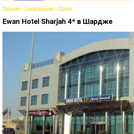
Главная
»
Проживание
»
Отели
Ewan Hotel Sharjah 4* в Шардже