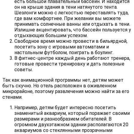
есть большой плавательный бассейн. И находится
он на крыше здания в тени натянутого тента.
Шезлонги можно с легкостью переставлять туда,
где вам комфортнее. При желании вы можете
принимать солнечные ванны или отдыхать в тени.
Излишне акцентировать, что бассейн пользуется у
отдыхающих большим успехом.
Свободное время можно провести в бильярдной,
посетить зону с игровыми автоматами и
настольным футболом, поиграть в боулинг.
В фитнес-центре каждый день работают тренера,
готовые провести тренировку и дать полезные
советы.
Так как анимационной программы нет, детям может
быть скучно. Но отель расположен в оживленном
микрорайоне, поэтому развлечения можно найти за его
стенами.
Например, детям будет интересно посетить
знаменитый аквариум, который поражает своими
размерами и разнообразием обитателей. В
огромном двухэтажном здании располагаются 20
аквариумов со стеклянными прозрачными