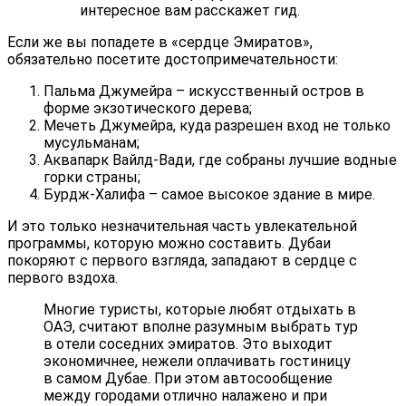
интересное вам расскажет гид.
Если же вы попадете в «сердце Эмиратов»,
обязательно посетите достопримечательности:
Пальма Джумейра – искусственный остров в
форме экзотического дерева;
Мечеть Джумейра, куда разрешен вход не только
мусульманам;
Аквапарк Вайлд-Вади, где собраны лучшие водные
горки страны;
Бурдж-Халифа – самое высокое здание в мире.
И это только незначительная часть увлекательной
программы, которую можно составить. Дубаи
покоряют с первого взгляда, западают в сердце с
первого вздоха.
Многие туристы, которые любят отдыхать в
ОАЭ, считают вполне разумным выбрать тур
в отели соседних эмиратов. Это выходит
экономичнее, нежели оплачивать гостиницу
в самом Дубае. При этом автосообщение
между городами отлично налажено и при