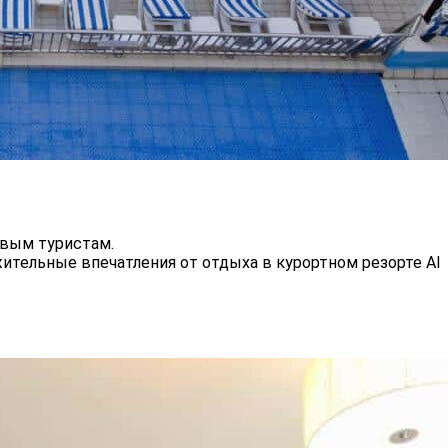
ивым туристам.
ительные впечатления от отдыха в курортном резорте Al