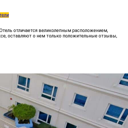
тели
я. Отель отличается великолепным расположением,
ксе, оставляют о нем только положительные отзывы,