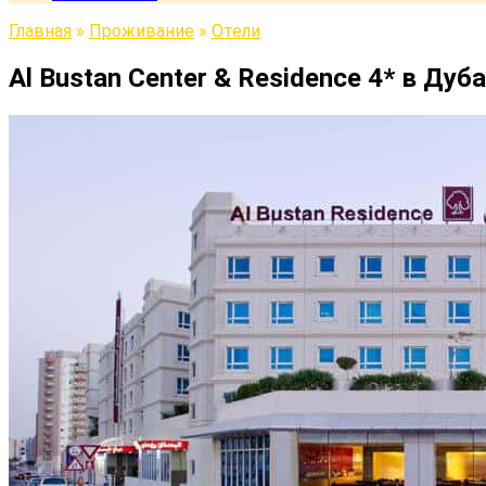
Главная
»
Проживание
»
Отели
Al Bustan Center & Residence 4* в Дуб