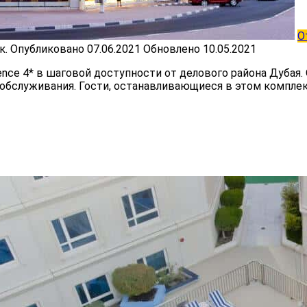
О
к.
Опубликовано
07.06.2021
Обновлено
10.05.2021
idence 4* в шаговой доступности от делового района Дуба
 обслуживания. Гости, останавливающиеся в этом компле