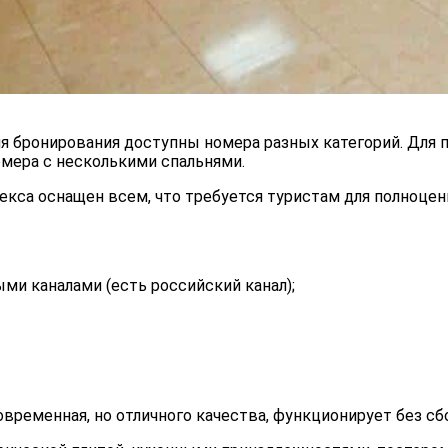
я бронирования доступны номера разных категорий. Для
мера с несколькими спальнями.
кса оснащен всем, что требуется туристам для полноцен
и каналами (есть российский канал);
овременная, но отличного качества, функционирует без сб